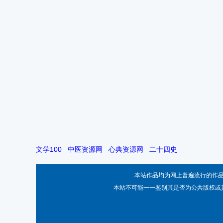
文学100
中医资源网
心典资源网
二十四史
本站作品均为网上普遍流行的作
本站不可能一一鉴别其是否为公共版权或