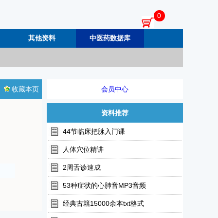
0
其他资料
中医药数据库
收藏本页
会员中心
资料推荐
44节临床把脉入门课
人体穴位精讲
2周舌诊速成
53种症状的心肺音MP3音频
经典古籍15000余本txt格式