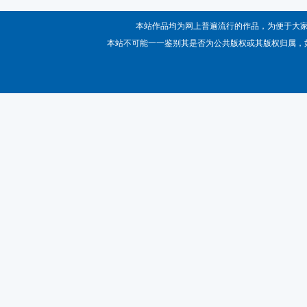
本站作品均为网上普遍流行的作品，为便于大
本站不可能一一鉴别其是否为公共版权或其版权归属，