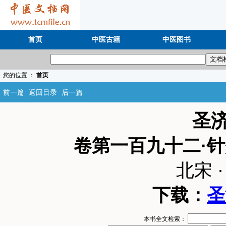
首页
中医古籍
中医图书
您的位置 ：
首页
前一篇
返回目录
后一篇
圣
卷第一百九十二·
北宋 
下载：
圣
本书全文检索：