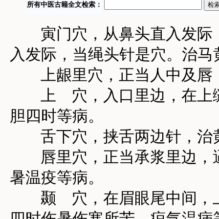
寅门穴，从鼻头直入发际，
入发际，当绳头针是穴。治马
上龈里穴，正当人中及唇，
上 穴，入口里边，在上缝
胆四时等病。
舌下穴，挟舌两边针，治
唇里穴，正当承浆里边，逼
暑温疫等病。
颞 穴，在眉眼尾中间，上
四时伤暑伤寒所苦，疸气温病