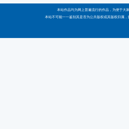
本站作品均为网上普遍流行的作品，为便于大
本站不可能一一鉴别其是否为公共版权或其版权归属，