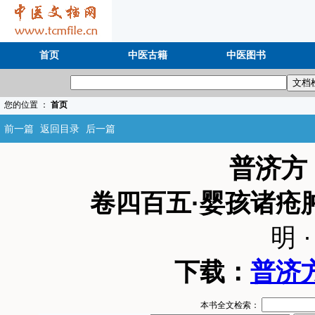
首页
中医古籍
中医图书
您的位置 ：
首页
前一篇
返回目录
后一篇
普济方
卷四百五·婴孩诸疮
明 
下载：
普济方
本书全文检索：