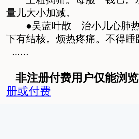
量儿大小加减。
●吴蓝叶散 治小儿心肺热
下有结核。烦热疼痛。不得睡
......
非注册付费用户仅能浏览前
册或付费