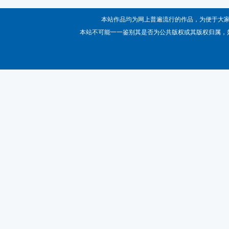
本站作品均为网上普遍流行的作品，为便于大
本站不可能一一鉴别其是否为公共版权或其版权归属，