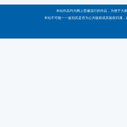
本站作品均为网上普遍流行的作品，为便于大
本站不可能一一鉴别其是否为公共版权或其版权归属，