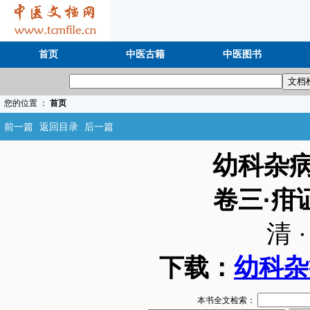
首页
中医古籍
中医图书
您的位置 ：
首页
前一篇
返回目录
后一篇
幼科杂
卷三·疳
清 
下载：
幼科杂
本书全文检索：