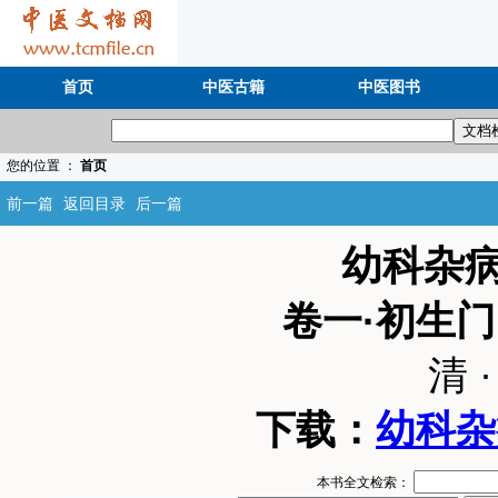
首页
中医古籍
中医图书
您的位置 ：
首页
前一篇
返回目录
后一篇
幼科杂
卷一·初生
清 
下载：
幼科杂
本书全文检索：