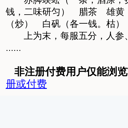
钱，二味研匀） 腊茶 雄黄
（炒） 白矾（各一钱。枯）
上为末，每服五分，人参、
......
非注册付费用户仅能浏览前
册或付费