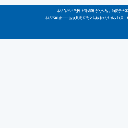
本站作品均为网上普遍流行的作品，为便于大
本站不可能一一鉴别其是否为公共版权或其版权归属，