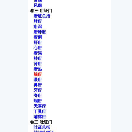
食痫
风痫
卷三·疳证门
疳证总括
脾疳
疳泻
疳肿胀
疳痢
肝疳
心疳
疳渴
肺疳
肾疳
疳热
脑疳
眼疳
鼻疳
牙疳
脊疳
蛔疳
无辜疳
丁奚疳
哺露疳
卷三·吐证门
吐证总括