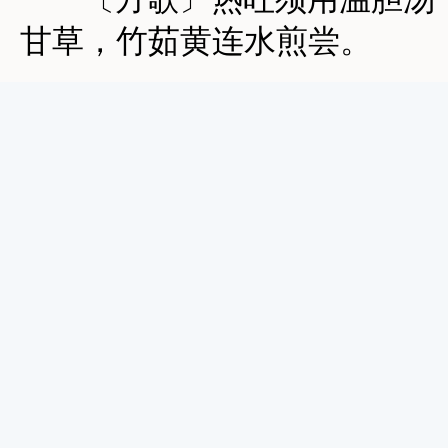
甘草，竹茹黄连水煎尝。