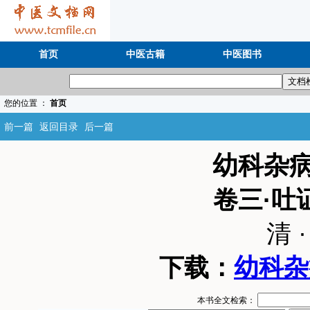
首页
中医古籍
中医图书
您的位置 ：
首页
前一篇
返回目录
后一篇
幼科杂
卷三·吐
清 
下载：
幼科杂
本书全文检索：