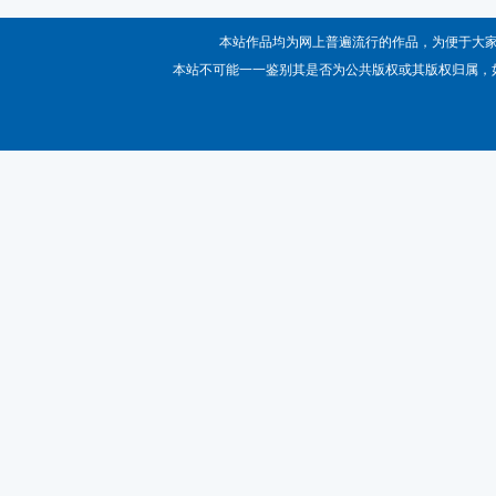
本站作品均为网上普遍流行的作品，为便于大
本站不可能一一鉴别其是否为公共版权或其版权归属，