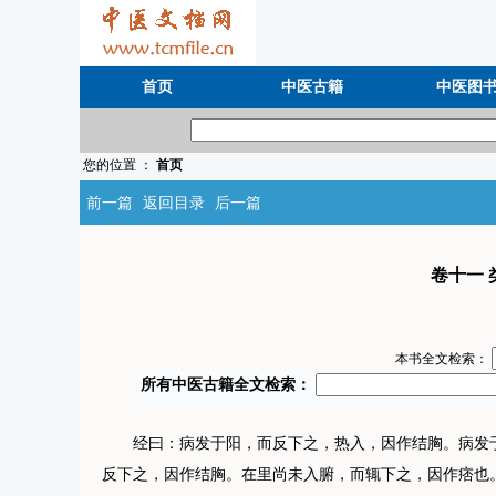
首页
中医古籍
中医图
您的位置 ：
首页
前一篇
返回目录
后一篇
卷十一 
本书全文检索：
经曰：病发于阳，而反下之，热入，因作结胸。病发于
反下之，因作结胸。在里尚未入腑，而辄下之，因作痞也