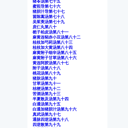
猪苓汤第七千五
蜜煎导第七十六
猪胆汁导第七十七
茵陈蒿汤第七十八
吴茱萸汤第七十九
庶仁丸第八十
栀子柏皮汤第八十一
麻黄连轺赤小豆汤第八十二
桂枝加芍药汤第八十三
桂枝加大黄汤第八十四
麻黄附子细辛汤第八十五
麻黄附子甘草汤第八十六
黄连阿胶汤第八十七
附子汤第八十八
桃花汤第八十九
猪肤汤第九十
甘草汤第九十一
桔梗汤第九十二
苦酒汤第九十三
半夏散及汤第九十四
白通汤第九十五
白通加猪胆汁汤第九十六
真武汤第九十七
通脉四逆汤第九十八
四逆散第九十九