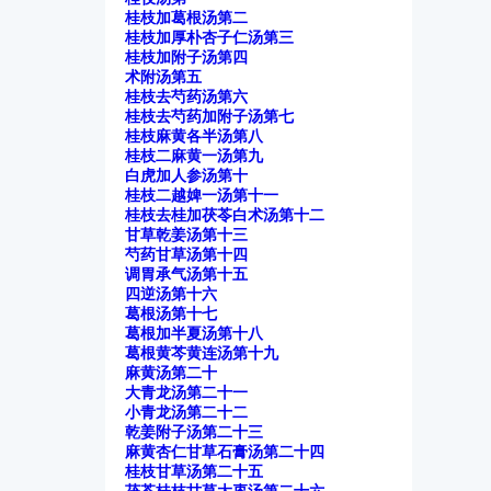
桂枝加葛根汤第二
桂枝加厚朴杏子仁汤第三
桂枝加附子汤第四
术附汤第五
桂枝去芍药汤第六
桂枝去芍药加附子汤第七
桂枝麻黄各半汤第八
桂枝二麻黄一汤第九
白虎加人参汤第十
桂枝二越婢一汤第十一
桂枝去桂加茯苓白术汤第十二
甘草乾姜汤第十三
芍药甘草汤第十四
调胃承气汤第十五
四逆汤第十六
葛根汤第十七
葛根加半夏汤第十八
葛根黄芩黄连汤第十九
麻黄汤第二十
大青龙汤第二十一
小青龙汤第二十二
乾姜附子汤第二十三
麻黄杏仁甘草石膏汤第二十四
桂枝甘草汤第二十五