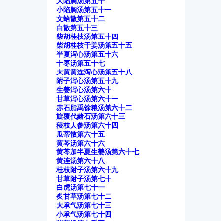
大陷胸汤第五十
小陷胸汤第五十一
文蛤散第五十二
白散第五十三
柴胡桂枝汤第五十四
柴胡桂枝干姜汤第五十五
半夏泻心汤第五十六
十枣汤第五十七
大黄黄连泻心汤第五十八
附子泻心汤第五十九
生姜泻心汤第六十
甘草泻心汤第六十一
赤石脂禹馀粮汤第六十二
旋覆代赭石汤第六十三
稜枝人参汤第六十四
瓜蒂散第六十五
黄芩汤第六十六
黄芩加半夏生姜汤第六十七
黄连汤第六十八
桂枝附子汤第六十九
甘草附子汤第七十
白虎汤第七十一
炙甘草汤第七十二
大承气汤第七十三
小承气汤第七十四