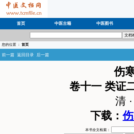
首页
中医古籍
中医图书
您的位置 ：
首页
前一篇
返回目录
后一篇
伤
卷十一 类证
清 
下载：
伤
本书全文检索：