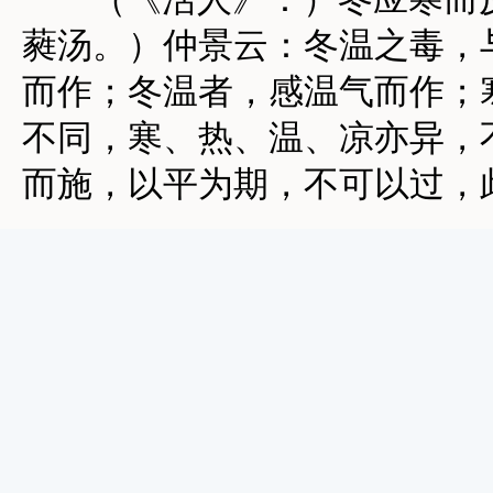
蕤汤。）仲景云：冬温之毒，
而作；冬温者，感温气而作；
不同，寒、热、温、凉亦异，
而施，以平为期，不可以过，