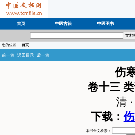
首页
中医古籍
中医图书
您的位置 ：
首页
前一篇
返回目录
后一篇
伤
卷十三 
清 
下载：
伤
本书全文检索：