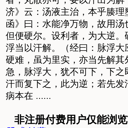
济》云：汤液主治，本乎腠理
函》曰：水能净万物，故用汤
但便硬尔。设利者，为大逆。
浮当以汗解。（经曰：脉浮大
硬难，虽为里实，亦当先解其
急，脉浮大，犹不可下，下之
汗而复下之，此为逆；若先发
病本在 ......
非注册付费用户仅能浏览前