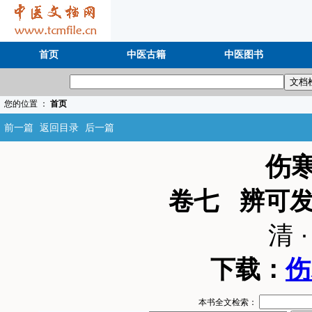
首页
中医古籍
中医图书
您的位置 ：
首页
前一篇
返回目录
后一篇
伤
卷七 辨可
清 
下载：
伤
本书全文检索：