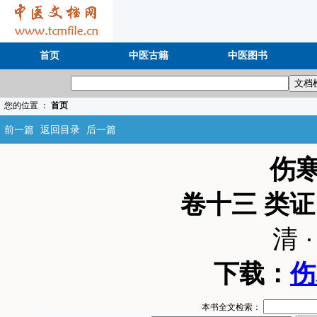
首页
中医古籍
中医图书
您的位置 ：
首页
前一篇
返回目录
后一篇
伤
卷十三 类
清 
下载：
伤
本书全文检索：