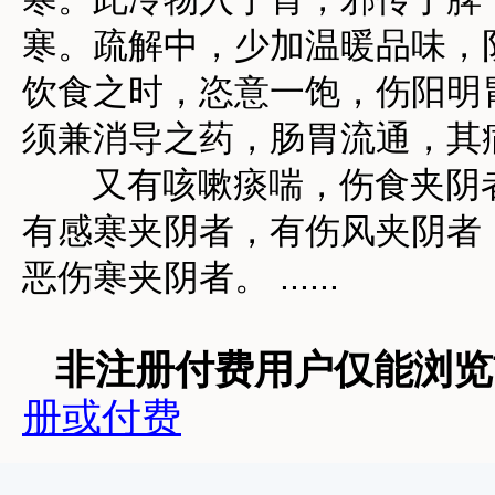
寒。疏解中，少加温暖品味，
饮食之时，恣意一饱，伤阳明
须兼消导之药，肠胃流通，其
又有咳嗽痰喘，伤食夹阴者
有感寒夹阴者，有伤风夹阴者
恶伤寒夹阴者。 ......
非注册付费用户仅能浏览前
册或付费