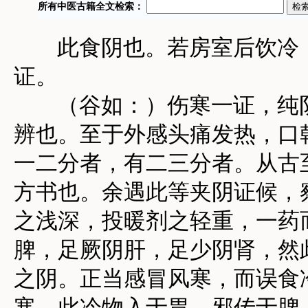
此食阴也。若房室后饮冷，
证。
（谷如：）伤寒一证，纯阴
辨也。至于外感头痛发热，口
一二分者，有二三分者。从古
方书也。余遇此等夹阴证候，
之浅深，投暖剂之轻重，一药
脾，足厥阴肝，足少阴肾，然
之阴。正当感冒风寒，而误食
寒。此冷物入于胃，邪传于脾